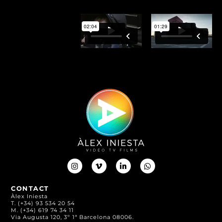
I
V
L
W
n
i
i
h
s
m
n
a
t
e
k
t
CONTACT
a
o
e
s
Àlex Iniesta
g
-
d
a
T. (+34) 93 534 20 54
r
v
i
p
M. (+34) 619 74 34 11
a
n
p
Via Augusta 120, 3º 1ª Barcelona 08006.
m
-