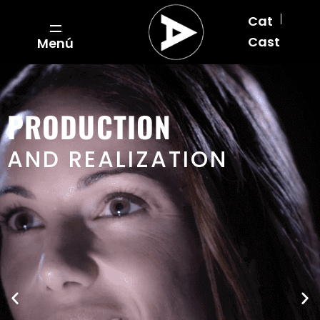
Cat
Cast
Menú
PRODUCTION
AND REALIZATION